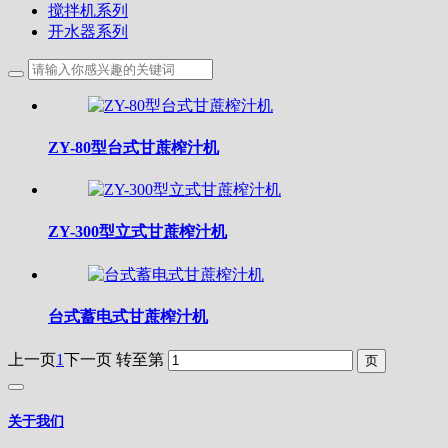
搅拌机系列
开水器系列
ZY-80型台式甘蔗榨汁机
ZY-300型立式甘蔗榨汁机
台式蓄电式甘蔗榨汁机
上一页
1
下一页
转至第
关于我们