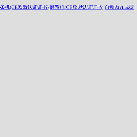
条机(CE欧盟认证证书)
磨浆机(CE欧盟认证证书)
自动肉丸成型