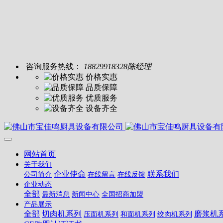
咨询服务热线：
18829918328陈经理
价格实惠
品质保障
优质服务
设备齐全
网站首页
关于我们
企业使命
联系我们
公司简介
在线留言
在线反馈
企业动态
全部
最新消息
新闻中心
全国招商加盟
产品展示
全部
切肉机系列
磨浆机
压面机系列
和面机系列
绞肉机系列