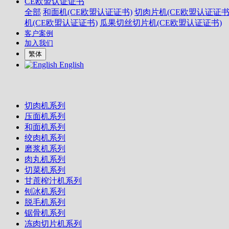
CE欧盟认证证书
全部
和面机(CE欧盟认证证书)
切肉片机(CE欧盟认证证书
机(CE欧盟认证证书)
瓜果切丝切片机(CE欧盟认证证书)
客户案例
加入我们
繁体
English
切肉机系列
压面机系列
和面机系列
绞肉机系列
磨浆机系列
肉丸机系列
切菜机系列
甘蔗榨汁机系列
刨冰机系列
脱毛机系列
锯骨机系列
冻肉切片机系列