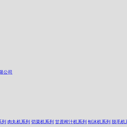
系列
肉丸机系列
切菜机系列
甘蔗榨汁机系列
刨冰机系列
脱毛机